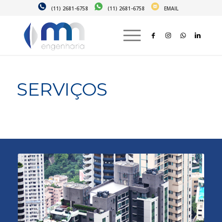
(11) 2681-6758
(11) 2681-6758
EMAIL
SERVIÇOS