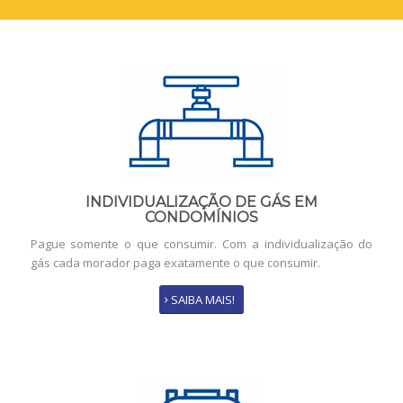
INDIVIDUALIZAÇÃO DE GÁS EM
CONDOMÍNIOS
Pague somente o que consumir. Com a individualização do
gás cada morador paga exatamente o que consumir.
SAIBA MAIS!