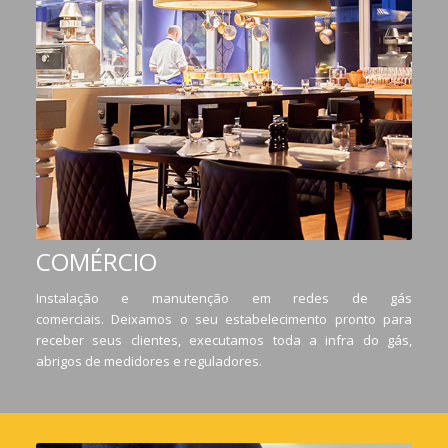
COMÉRCIO
Instalação e manutenção em redes de gás
comerciais. Deixamos o seu estabelecimento pronto para
receber seus clientes, executamos toda a infra do gás,
abrigos de medidores e reguladores.